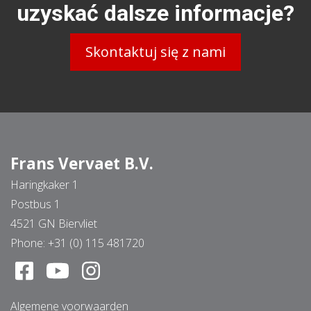
uzyskać dalsze informacje?
Skontaktuj się z nami
Frans Vervaet B.V.
Haringkaker 1
Postbus 1
4521 GN Biervliet
Phone:
+31 (0) 115 481720
Algemene voorwaarden