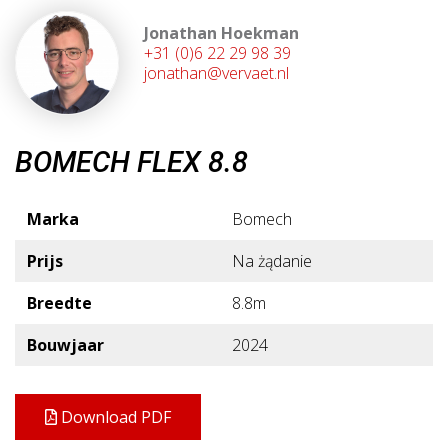
Jonathan Hoekman
+31 (0)6 22 29 98 39
jonathan@vervaet.nl
BOMECH FLEX 8.8
Marka
Bomech
Prijs
Na żądanie
Breedte
8.8m
Bouwjaar
2024
Download PDF