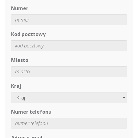
Numer
Kod pocztowy
Miasto
Kraj
Numer telefonu
Adres e-mail