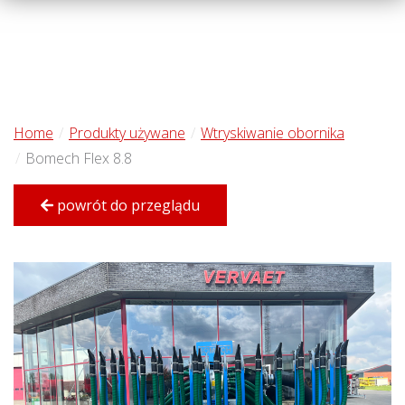
Home
Produkty używane
Wtryskiwanie obornika
Bomech Flex 8.8
powrót do przeglądu