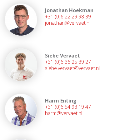
Jonathan Hoekman
+31 (0)6 22 29 98 39
jonathan@vervaet.nl
Siebe Vervaet
+31 (0)6 36 25 39 27
siebe.vervaet@vervaet.nl
Harm Enting
+31 (0)6 54 93 19 47
harm@vervaet.nl