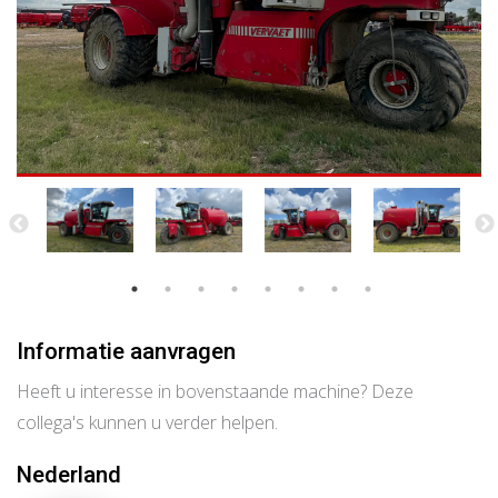
Informatie aanvragen
Heeft u interesse in bovenstaande machine? Deze
collega's kunnen u verder helpen.
Nederland