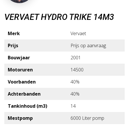
VERVAET HYDRO TRIKE 14M3
Merk
Vervaet
Prijs
Prijs op aanvraag
Bouwjaar
2001
Motoruren
14500
Voorbanden
40%
Achterbanden
40%
Tankinhoud (m3)
14
Mestpomp
6000 Liter pomp