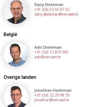
Dany Dieleman
+31 (0)6 53 55 07 03
dany.dieleman@vervaet.nl
België
Adri Dieleman
+31 (0)6 12 819 382
adri@vervaet.nl
Overige landen
Jonathan Hoekman
+31 (0)6 22 29 98 39
jonathan@vervaet.nl