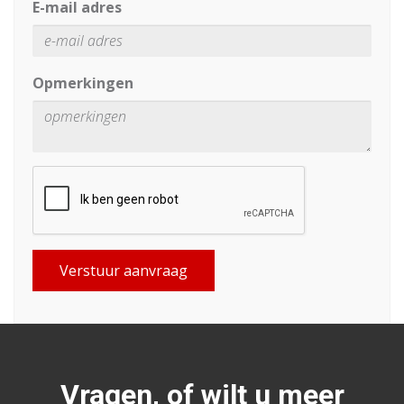
E-mail adres
Opmerkingen
Verstuur aanvraag
Vragen, of wilt u meer