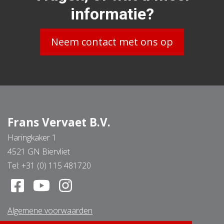
informatie?
Neem contact met ons op
Frans Vervaet B.V.
Haringkaker 1
4521 GN Biervliet
Tel:
+31 (0) 115 481720
Algemene voorwaarden