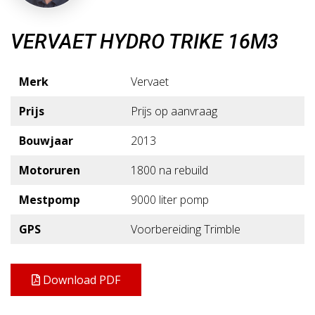
VERVAET HYDRO TRIKE 16M3
Merk
Vervaet
Prijs
Prijs op aanvraag
Bouwjaar
2013
Motoruren
1800 na rebuild
Mestpomp
9000 liter pomp
GPS
Voorbereiding Trimble
Download PDF