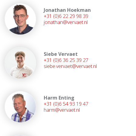
Jonathan Hoekman
+31 (0)6 22 29 98 39
jonathan@vervaet.nl
Siebe Vervaet
+31 (0)6 36 25 39 27
siebe.vervaet@vervaet.nl
Harm Enting
+31 (0)6 54 93 19 47
harm@vervaet.nl