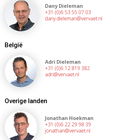
Dany Dieleman
+31 (0)6 53 55 07 03
dany.dieleman@vervaet.nl
België
Adri Dieleman
+31 (0)6 12 819 382
adri@vervaet.nl
Overige landen
Jonathan Hoekman
+31 (0)6 22 29 98 39
jonathan@vervaet.nl