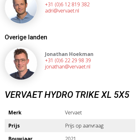
+31 (0)6 12 819 382
adri@vervaet.nl
Overige landen
Jonathan Hoekman
+31 (0)6 22 29 98 39
jonathan@vervaet.nl
VERVAET HYDRO TRIKE XL 5X5
Merk
Vervaet
Prijs
Prijs op aanvraag
Bouwjaar
2021