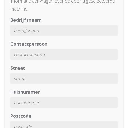
informatie aanvragen over de door u geselecteerde
machine.
Bedrijfsnaam
Contactpersoon
Straat
Huisnummer
Postcode