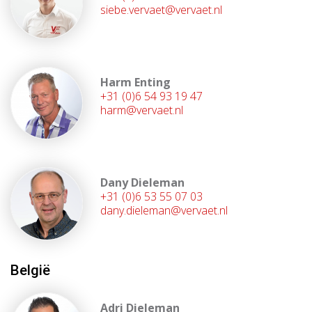
siebe.vervaet@vervaet.nl
Harm Enting
+31 (0)6 54 93 19 47
harm@vervaet.nl
Dany Dieleman
+31 (0)6 53 55 07 03
dany.dieleman@vervaet.nl
België
Adri Dieleman