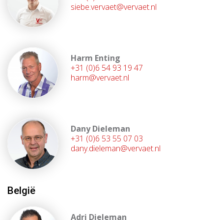
siebe.vervaet@vervaet.nl
Harm Enting
+31 (0)6 54 93 19 47
harm@vervaet.nl
Dany Dieleman
+31 (0)6 53 55 07 03
dany.dieleman@vervaet.nl
België
Adri Dieleman