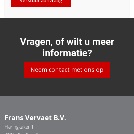
Verstuur aanvraag
Vragen, of wilt u meer
informatie?
Neem contact met ons op
Frans Vervaet B.V.
Haringkaker 1