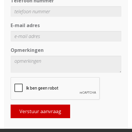
Telefoon nummer
E-mail adres
Opmerkingen
Verstuur aanvraag