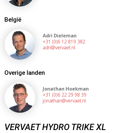
België
Adri Dieleman
+31 (0)6 12 819 382
adri@vervaet.nl
Overige landen
Jonathan Hoekman
+31 (0)6 22 29 98 39
jonathan@vervaet.nl
VERVAET HYDRO TRIKE XL