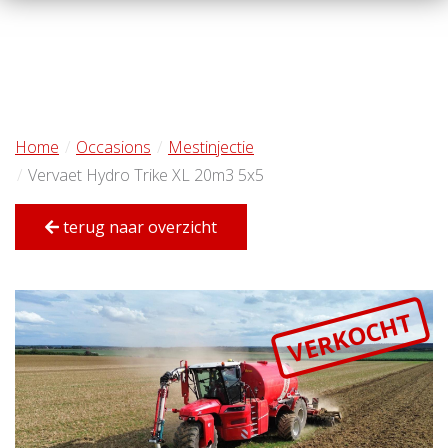
Home
Occasions
Mestinjectie
Vervaet Hydro Trike XL 20m3 5x5
terug naar overzicht
VERKOCHT