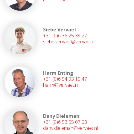
Siebe Vervaet
+31 (0)6 36 25 39 27
siebe.vervaet@vervaet.nl
Harm Enting
+31 (0)6 54 93 19 47
harm@vervaet.nl
Dany Dieleman
+31 (0)6 53 55 07 03
dany.dieleman@vervaet.nl