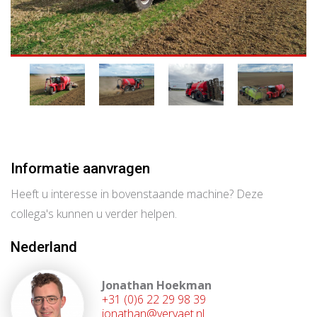
Informatie aanvragen
Heeft u interesse in bovenstaande machine? Deze
collega's kunnen u verder helpen.
Nederland
Jonathan Hoekman
+31 (0)6 22 29 98 39
jonathan@vervaet.nl