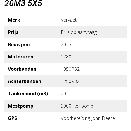
20M3 5X5
Merk
Vervaet
Prijs
Prijs op aanvraag
Bouwjaar
2023
Motoruren
2780
Voorbanden
1050R32
Achterbanden
1250R32
Tankinhoud (m3)
20
Mestpomp
9000 liter pomp
GPS
Voorbereiding John Deere