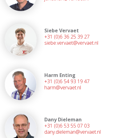
Siebe Vervaet
+31 (0)6 36 25 39 27
siebe.vervaet@vervaet.nl
Harm Enting
+31 (0)6 54 93 19 47
harm@vervaet.nl
Dany Dieleman
+31 (0)6 53 55 07 03
dany.dieleman@vervaet.nl