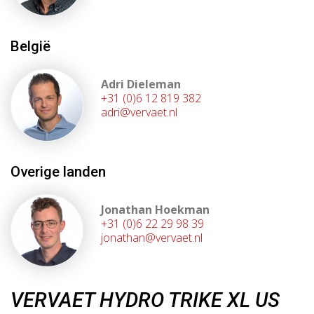
België
Adri Dieleman
+31 (0)6 12 819 382
adri@vervaet.nl
Overige landen
Jonathan Hoekman
+31 (0)6 22 29 98 39
jonathan@vervaet.nl
VERVAET HYDRO TRIKE XL US