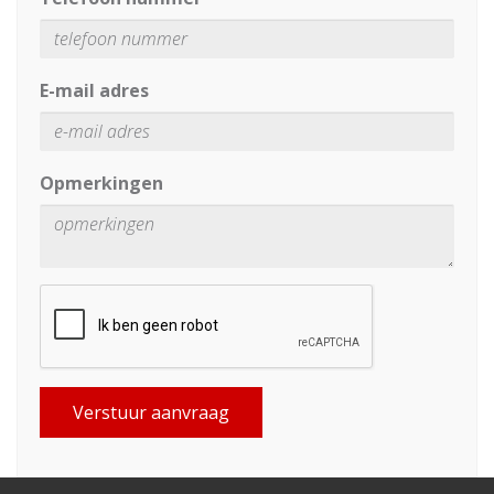
E-mail adres
Opmerkingen
Verstuur aanvraag