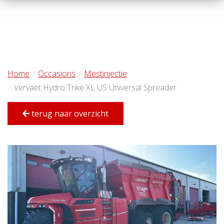
Home
Occasions
Mestinjectie
Vervaet Hydro Trike XL US Universal Spreader
terug naar overzicht