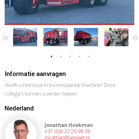
Informatie aanvragen
Heeft u interesse in bovenstaande machine? Deze
collega's kunnen u verder helpen.
Nederland
Jonathan Hoekman
+31 (0)6 22 29 98 39
jonathan@vervaet.nl