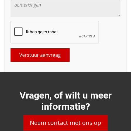
Verstuur aanvraag
Vragen, of wilt u meer
informatie?
Neem contact met ons op