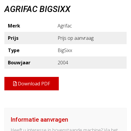
AGRIFAC BIGSIXX
Merk
Agrifac
Prijs
Prijs op aanvraag
Type
BigSixx
Bouwjaar
2004
Download PDF
Informatie aanvragen
Heeft u interesse in bovenstaande machine? Via het