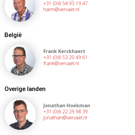
+31 (0)6 54 93 19 47
harm@vervaet.nl
België
Frank Kerckhaert
+31 (0)6 53 20 49 61
frank@vervaet.nl
Overige landen
Jonathan Hoekman
+31 (0)6 22 29 98 39
jonathan@vervaet.nl