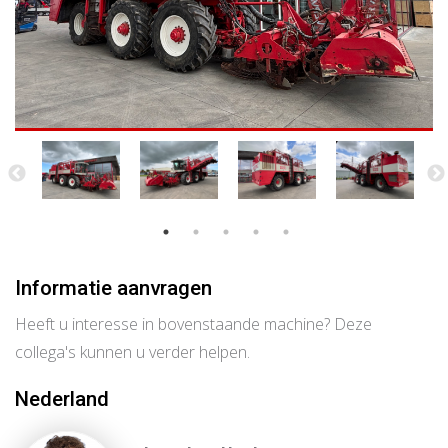
Informatie aanvragen
Heeft u interesse in bovenstaande machine? Deze
collega's kunnen u verder helpen.
Nederland