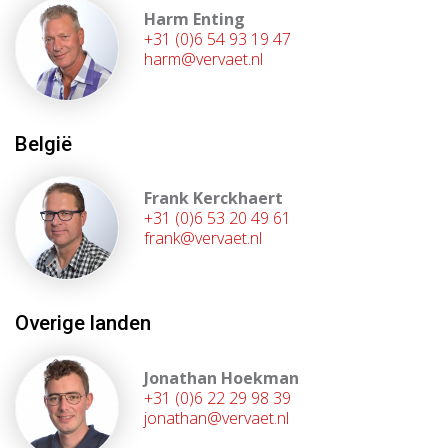
Harm Enting
+31 (0)6 54 93 19 47
harm@vervaet.nl
België
Frank Kerckhaert
+31 (0)6 53 20 49 61
frank@vervaet.nl
Overige landen
Jonathan Hoekman
+31 (0)6 22 29 98 39
jonathan@vervaet.nl