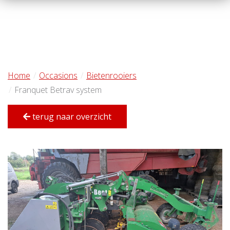
Home
Occasions
Bietenrooiers
Franquet Betrav system
terug naar overzicht