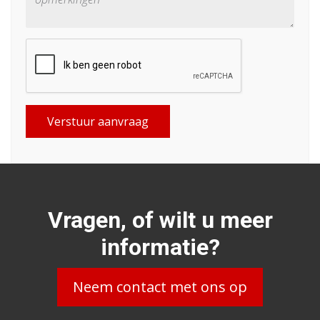
Verstuur aanvraag
Vragen, of wilt u meer
informatie?
Neem contact met ons op