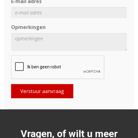
E-mail adres
Opmerkingen
Verstuur aanvraag
Vragen, of wilt u meer