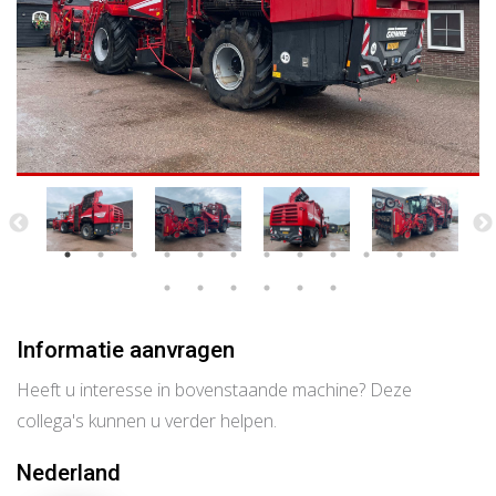
Informatie aanvragen
Heeft u interesse in bovenstaande machine? Deze
collega's kunnen u verder helpen.
Nederland