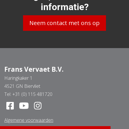
informatie?
Neem contact met ons op
Frans Vervaet B.V.
Haringkaker 1
4521 GN Biervliet
Tel:
+31 (0) 115 481720
Algemene voorwaarden
Disclaimer