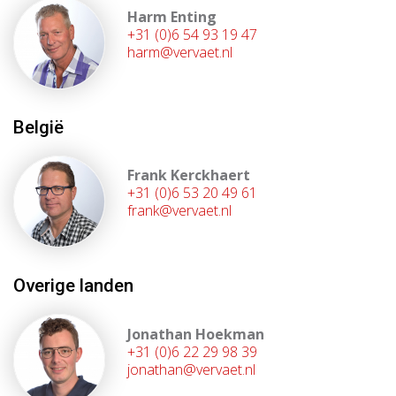
Harm Enting
+31 (0)6 54 93 19 47
harm@vervaet.nl
België
Frank Kerckhaert
+31 (0)6 53 20 49 61
frank@vervaet.nl
Overige landen
Jonathan Hoekman
+31 (0)6 22 29 98 39
jonathan@vervaet.nl