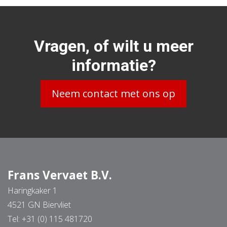
Vragen, of wilt u meer
informatie?
Neem contact met ons op
Frans Vervaet B.V.
Haringkaker 1
4521 GN Biervliet
Tel:
+31 (0) 115 481720