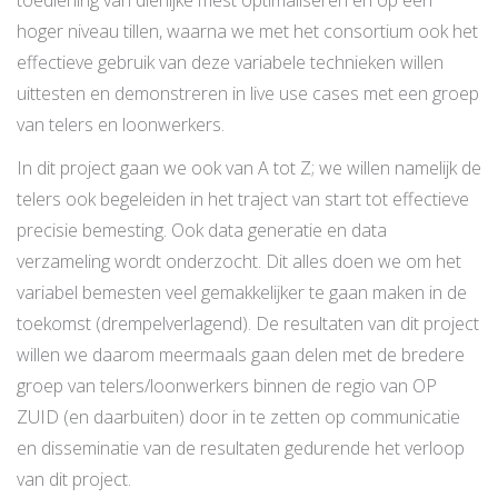
toediening van dierlijke mest optimaliseren en op een
hoger niveau tillen, waarna we met het consortium ook het
effectieve gebruik van deze variabele technieken willen
uittesten en demonstreren in live use cases met een groep
van telers en loonwerkers.
In dit project gaan we ook van A tot Z; we willen namelijk de
telers ook begeleiden in het traject van start tot effectieve
precisie bemesting. Ook data generatie en data
verzameling wordt onderzocht. Dit alles doen we om het
variabel bemesten veel gemakkelijker te gaan maken in de
toekomst (drempelverlagend). De resultaten van dit project
willen we daarom meermaals gaan delen met de bredere
groep van telers/loonwerkers binnen de regio van OP
ZUID (en daarbuiten) door in te zetten op communicatie
en disseminatie van de resultaten gedurende het verloop
van dit project.