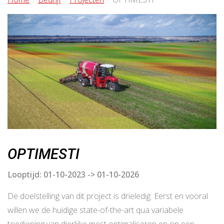
OPTIMESTI
Looptijd: 01-10-2023 -> 01-10-2026
De doelstelling van dit project is drieledig. Eerst en vooral
willen we de huidige state-of-the-art qua variabele