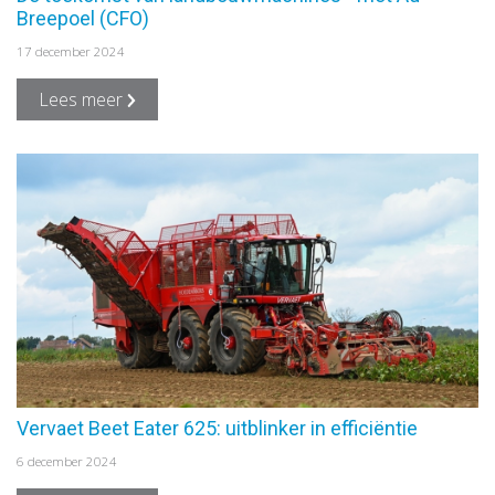
Breepoel (CFO)
17 december 2024
Lees meer
Vervaet Beet Eater 625: uitblinker in efficiëntie
6 december 2024