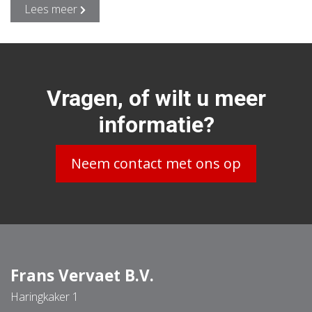
Lees meer
Vragen, of wilt u meer
informatie?
Neem contact met ons op
Frans Vervaet B.V.
Haringkaker 1