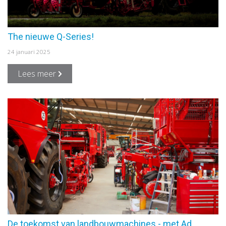
The nieuwe Q-Series!
24 januari 2025
Lees meer
De toekomst van landbouwmachines - met Ad