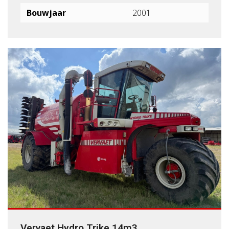
Bouwjaar
2001
Vervaet Hydro Trike 14m3