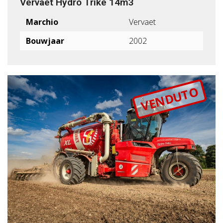
Vervaet Hydro Trike 14m3
Marchio
Vervaet
Bouwjaar
2002
VENDUTO