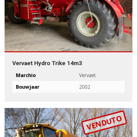
Vervaet Hydro Trike 14m3
Marchio
Vervaet
Bouwjaar
2002
VENDUTO