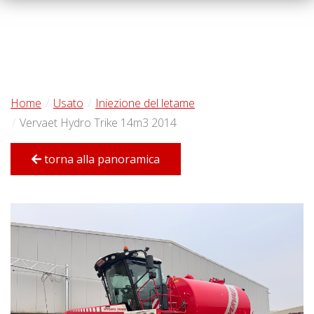
Home
Usato
Iniezione del letame
Vervaet Hydro Trike 14m3 2014
torna alla panoramica