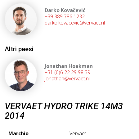
Darko Kovačević
+39 389 786 1232
darko.kovacevic@vervaet.nl
Altri paesi
Jonathan Hoekman
+31 (0)6 22 29 98 39
jonathan@vervaet.nl
VERVAET HYDRO TRIKE 14M3
2014
Marchio
Vervaet