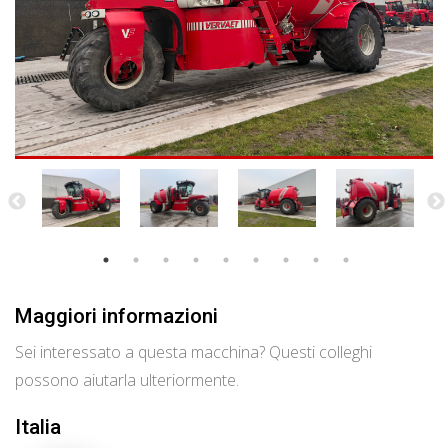
Maggiori informazioni
Sei interessato a questa macchina? Questi colleghi
possono aiutarla ulteriormente.
Italia