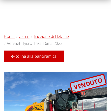
Home
Usato
Iniezione del letame
Vervaet Hydro Trike 16m3 2022
torna alla panoramica
VENDUTO