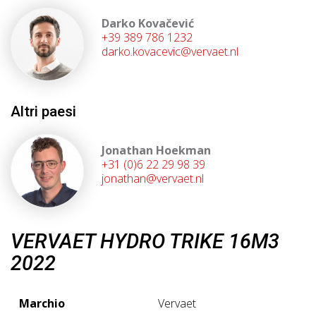
Darko Kovačević
+39 389 786 1232
darko.kovacevic@vervaet.nl
Altri paesi
Jonathan Hoekman
+31 (0)6 22 29 98 39
jonathan@vervaet.nl
VERVAET HYDRO TRIKE 16M3
2022
Marchio
Vervaet