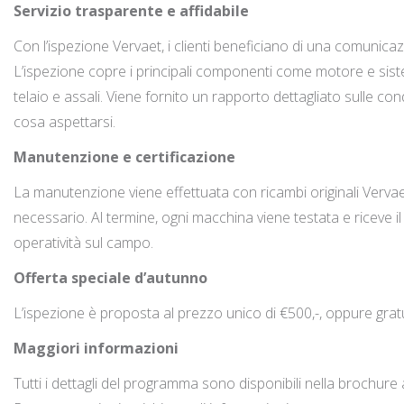
Servizio trasparente e affidabile
Con l’ispezione Vervaet, i clienti beneficiano di una comunicaz
L’ispezione copre i principali componenti come motore e siste
telaio e assali. Viene fornito un rapporto dettagliato sulle c
cosa aspettarsi.
Manutenzione e certificazione
La manutenzione viene effettuata con ricambi originali Verva
necessario. Al termine, ogni macchina viene testata e riceve il 
operatività sul campo.
Offerta speciale d’autunno
L’ispezione è proposta al prezzo unico di €500,-, oppure gra
Maggiori informazioni
Tutti i dettagli del programma sono disponibili nella brochure 