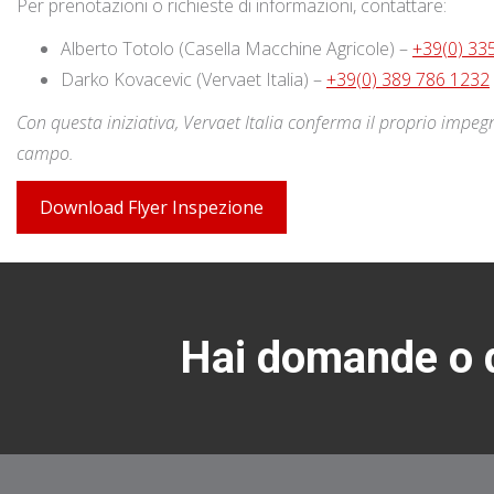
Per prenotazioni o richieste di informazioni, contattare:
Alberto Totolo (Casella Macchine Agricole) –
+39(0) 33
Darko Kovacevic (Vervaet Italia) –
+39(0) 389 786 1232
Con questa iniziativa, Vervaet Italia conferma il proprio impegno
campo.
Download Flyer Inspezione
Hai domande o d