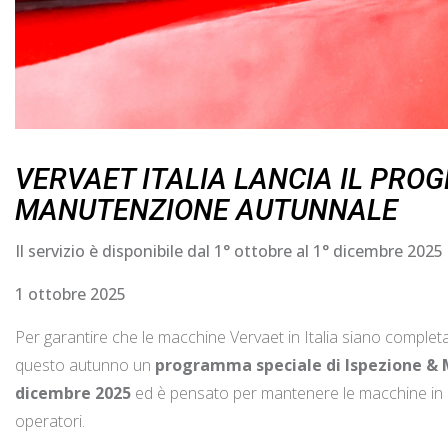
VERVAET ITALIA LANCIA IL PRO
MANUTENZIONE AUTUNNALE
Il servizio è disponibile dal 1° ottobre al 1° dicembre 2025
1 ottobre 2025
Per garantire che le macchine Vervaet in Italia siano comple
questo autunno un
programma speciale di Ispezione &
dicembre 2025
ed è pensato per mantenere le macchine in cond
operatori.