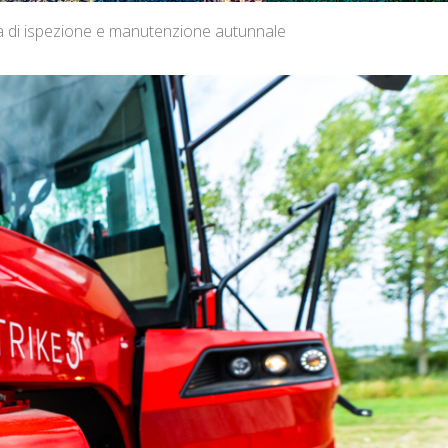
ma di ispezione e manutenzione autunnale