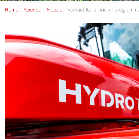
Home
Azienda
Notizie
Vervaet Italia lancia il program