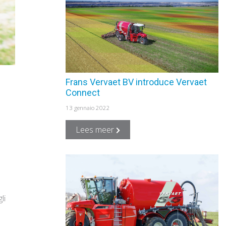
Frans Vervaet BV introduce Vervaet
Connect
13 gennaio 2022
Lees meer
li