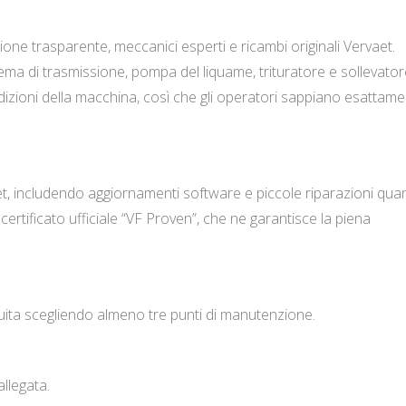
ione trasparente, meccanici esperti e ricambi originali Vervaet.
ma di trasmissione, pompa del liquame, trituratore e sollevator
ondizioni della macchina, così che gli operatori sappiano esattam
et, includendo aggiornamenti software e piccole riparazioni qu
certificato ufficiale “VF Proven”, che ne garantisce la piena
tuita scegliendo almeno tre punti di manutenzione.
allegata.