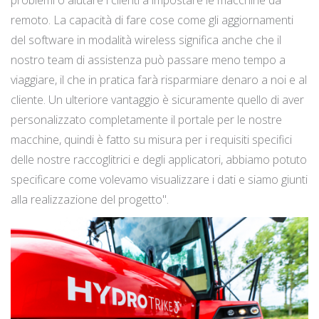
problemi o aiutare i clienti a impostare le macchine da
remoto. La capacità di fare cose come gli aggiornamenti
del software in modalità wireless significa anche che il
nostro team di assistenza può passare meno tempo a
viaggiare, il che in pratica farà risparmiare denaro a noi e al
cliente. Un ulteriore vantaggio è sicuramente quello di aver
personalizzato completamente il portale per le nostre
macchine, quindi è fatto su misura per i requisiti specifici
delle nostre raccoglitrici e degli applicatori, abbiamo potuto
specificare come volevamo visualizzare i dati e siamo giunti
alla realizzazione del progetto".