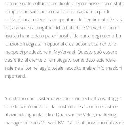
comune nelle colture cerealicole e leguminose, non è stato
semplice arrivare ad un risultato di mappatura per le
coltivazioni a tubero. La mappatura del rendimento è stata
testata sulle raccoglitrici di barbabietole Vervaet e i primi
risultati hanno dato pareri positivi da parte degli utenti. La
funzione integrata in optional crea automaticamente le
mappe di produzione in MyVervaet. Questo può essere
trasferito al cliente o reimpiegato come dato aziendale,
insieme al tonnellaggio totale raccolto e altre informazioni
importanti.
"Crediamo che il sistema Vervaet Connect offra vantaggi a
tutte le parti coinvolte, dal costruttore al contoterzista e
all’azienda agricola", dice Daan van de Velde, marketing
manager di Frans Vervaet BV. "Gli utenti possono utilizzare