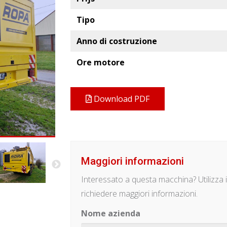
Tipo
Anno di costruzione
Ore motore
Download PDF
Maggiori informazioni
Interessato a questa macchina? Utilizza 
richiedere maggiori informazioni.
Nome azienda