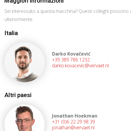
Maggiori informazioni
Sei interessato a questa macchina? Questi colleghi possono a
ulteriormente.
Italia
Darko Kovačević
+39 389 786 1232
darko.kovacevic@vervaet.nl
Altri paesi
Jonathan Hoekman
+31 (0)6 22 29 98 39
jonathan@vervaet.nl