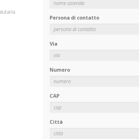
iutarla
Persona di contatto
Via
Numero
CAP
Città