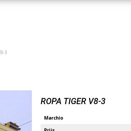
V8-3
ROPA TIGER V8-3
Marchio
Prijs