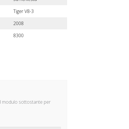
Tiger V8-3
2008
8300
il modulo sottostante per