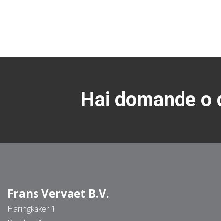
Hai domande o d
Frans Vervaet B.V.
Haringkaker 1