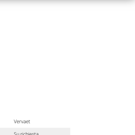
Vervaet
Su richiesta