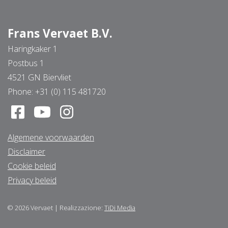
Frans Vervaet B.V.
Haringkaker 1
Postbus 1
4521 GN Biervliet
Phone:
+31 (0) 115 481720
Algemene voorwaarden
Disclaimer
Cookie beleid
Privacy beleid
© 2026
Vervaet
|
Realizzazione:
TiDi Media