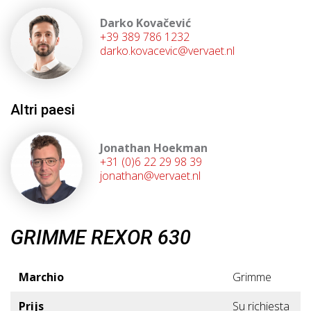
Darko Kovačević
+39 389 786 1232
darko.kovacevic@vervaet.nl
Altri paesi
Jonathan Hoekman
+31 (0)6 22 29 98 39
jonathan@vervaet.nl
GRIMME REXOR 630
Marchio
Grimme
Prijs
Su richiesta