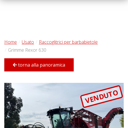
Home
Usato
Raccoglitrici per barbabietole
Grimme Rexor 630
torna alla panoramica
VENDUTO