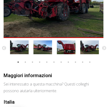
Maggiori informazioni
Sei interessato a questa macchina? Questi colleghi
possono aiutarla ulteriormente.
Italia