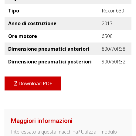
Tipo
Rexor 630
Anno di costruzione
2017
Ore motore
6500
Dimensione pneumatici anteriori
800/70R38
Dimensione pneumatici posteriori
900/60R32
Download PDF
Maggiori informazioni
Interessato a questa macchina? Utilizza il modulo