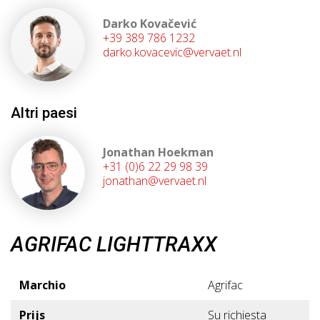
Darko Kovačević
+39 389 786 1232
darko.kovacevic@vervaet.nl
Altri paesi
Jonathan Hoekman
+31 (0)6 22 29 98 39
jonathan@vervaet.nl
AGRIFAC LIGHTTRAXX
Marchio
Agrifac
Prijs
Su richiesta