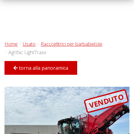
Home
Usato
Raccoglitrici per barbabietole
Agrifac LightTraxx
torna alla panoramica
VENDUTO