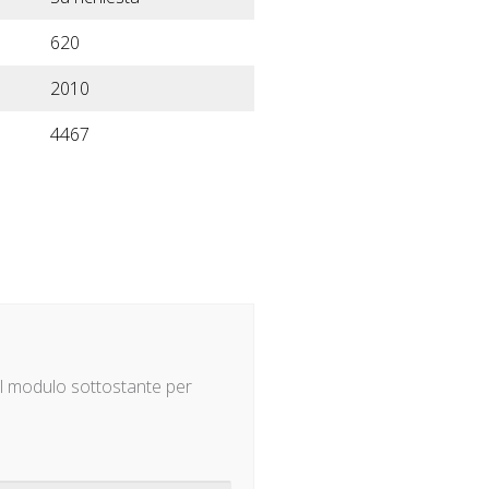
620
2010
4467
il modulo sottostante per