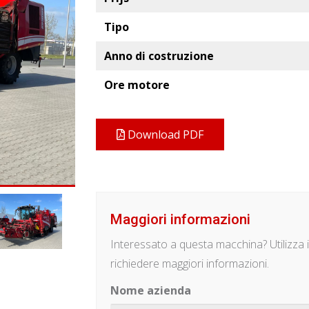
Tipo
Anno di costruzione
Ore motore
Download PDF
Maggiori informazioni
Interessato a questa macchina? Utilizza 
richiedere maggiori informazioni.
Nome azienda