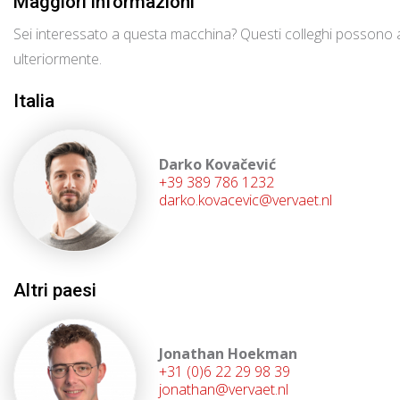
Maggiori informazioni
Sei interessato a questa macchina? Questi colleghi possono a
ulteriormente.
Italia
Darko Kovačević
+39 389 786 1232
darko.kovacevic@vervaet.nl
Altri paesi
Jonathan Hoekman
+31 (0)6 22 29 98 39
jonathan@vervaet.nl