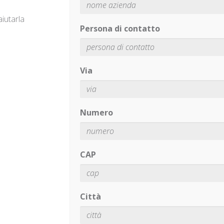
iutarla
Persona di contatto
Via
Numero
CAP
Città