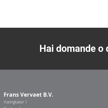
Hai domande o d
Frans Vervaet B.V.
Haringkaker 1