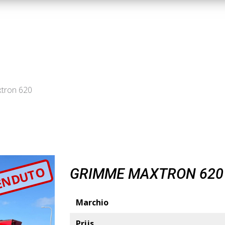
tron 620
ENDUTO
GRIMME MAXTRON 620
Marchio
Prijs