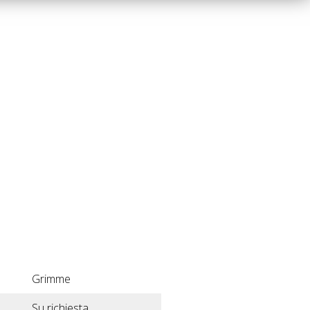
Grimme
Su richiesta