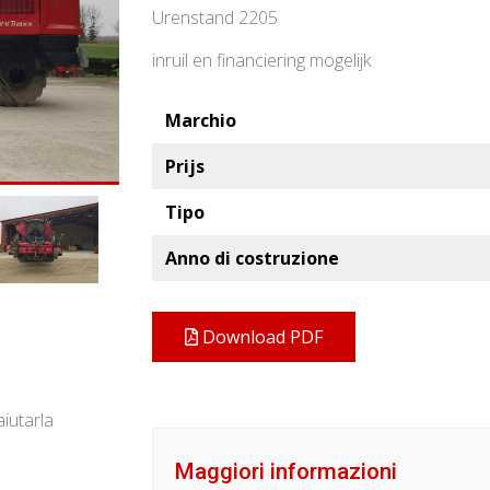
Urenstand 2205
inruil en financiering mogelijk
Marchio
Prijs
Tipo
Anno di costruzione
Download PDF
iutarla
Maggiori informazioni