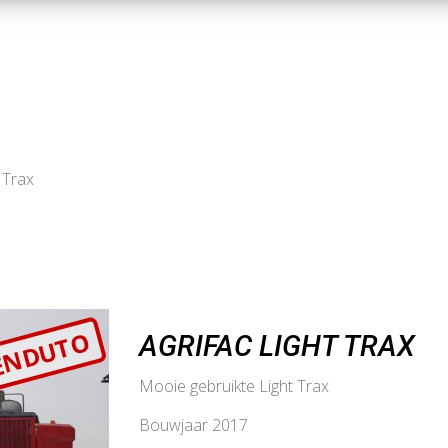
 Trax
ENDUTO
AGRIFAC LIGHT TRAX
Mooie gebruikte Light Trax
Bouwjaar 2017