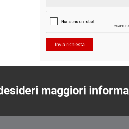
Invia richiesta
esideri maggiori informa