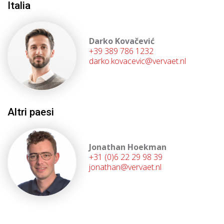
Italia
Darko Kovačević
+39 389 786 1232
darko.kovacevic@vervaet.nl
Altri paesi
Jonathan Hoekman
+31 (0)6 22 29 98 39
jonathan@vervaet.nl