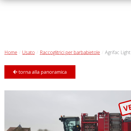
Home
Usato
Raccoglitrici per barbabietole
Agrifac Light
torna alla panoramica
V