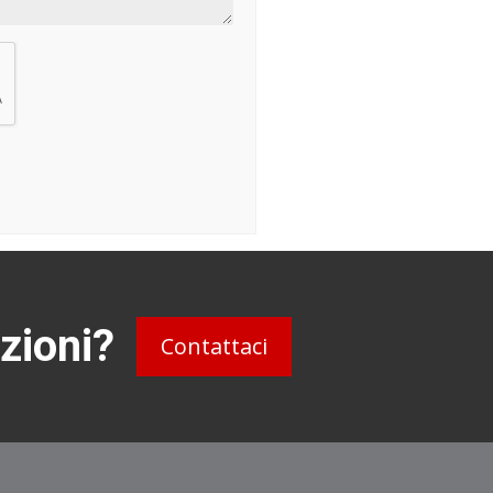
zioni?
Contattaci