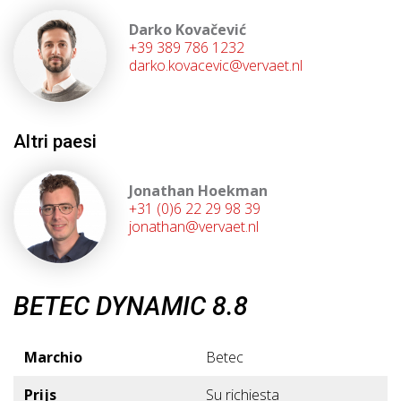
Darko Kovačević
+39 389 786 1232
darko.kovacevic@vervaet.nl
Altri paesi
Jonathan Hoekman
+31 (0)6 22 29 98 39
jonathan@vervaet.nl
BETEC DYNAMIC 8.8
Marchio
Betec
Prijs
Su richiesta