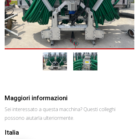
Maggiori informazioni
Sei interessato a questa macchina? Questi colleghi
possono aiutarla ulteriormente.
Italia