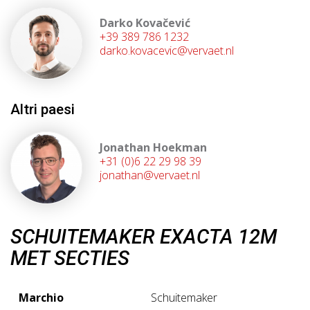
Darko Kovačević
+39 389 786 1232
darko.kovacevic@vervaet.nl
Altri paesi
Jonathan Hoekman
+31 (0)6 22 29 98 39
jonathan@vervaet.nl
SCHUITEMAKER EXACTA 12M
MET SECTIES
Marchio
Schuitemaker