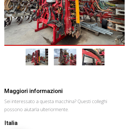
Maggiori informazioni
Sei interessato a questa macchina? Questi colleghi
possono aiutarla ulteriormente.
Italia