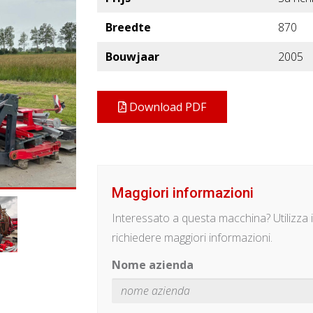
Breedte
870
Bouwjaar
2005
Download PDF
Maggiori informazioni
Interessato a questa macchina? Utilizza 
richiedere maggiori informazioni.
Nome azienda