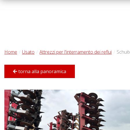
Home
Usato
Attrezzi per l'interramento dei reflui
Schui
torna alla panoramica