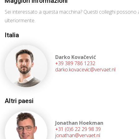
Maggiori informazioni
Sei interessato a questa macchina? Questi colleghi possono a
ulteriormente.
Italia
Darko Kovačević
+39 389 786 1232
darko.kovacevic@vervaet.nl
Altri paesi
Jonathan Hoekman
+31 (0)6 22 29 98 39
jonathan@vervaet.nl