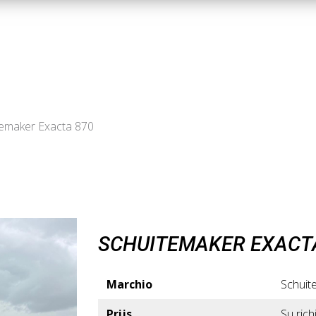
temaker Exacta 870
SCHUITEMAKER EXACT
Marchio
Schuit
Prijs
Su rich