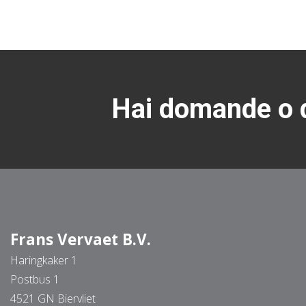
Hai domande o d
Frans Vervaet B.V.
Haringkaker 1
Postbus 1
4521 GN Biervliet