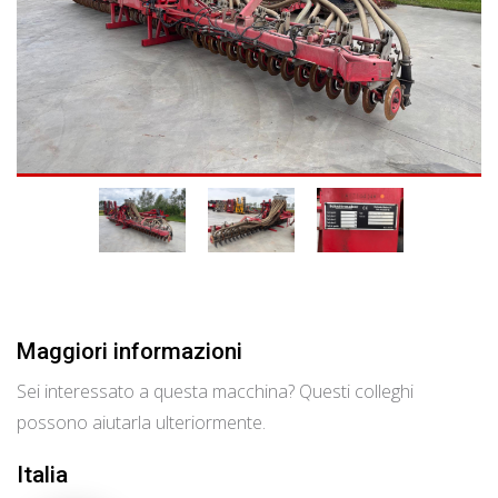
Maggiori informazioni
Sei interessato a questa macchina? Questi colleghi
possono aiutarla ulteriormente.
Italia