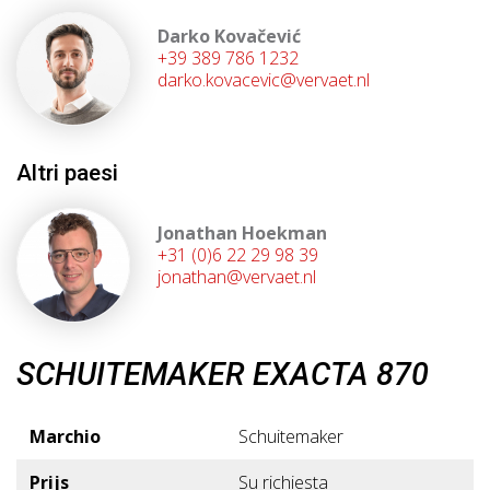
Darko Kovačević
+39 389 786 1232
darko.kovacevic@vervaet.nl
Altri paesi
Jonathan Hoekman
+31 (0)6 22 29 98 39
jonathan@vervaet.nl
SCHUITEMAKER EXACTA 870
Marchio
Schuitemaker
Prijs
Su richiesta