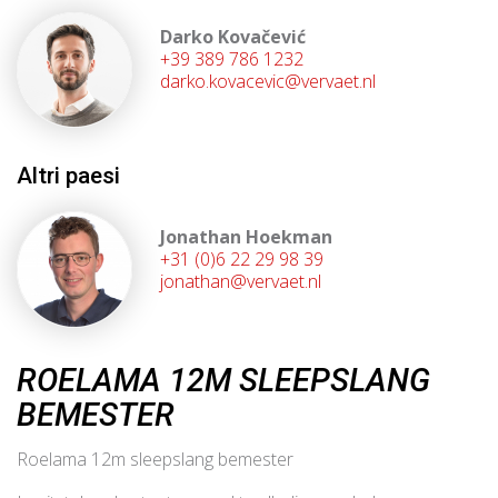
Darko Kovačević
+39 389 786 1232
darko.kovacevic@vervaet.nl
Altri paesi
Jonathan Hoekman
+31 (0)6 22 29 98 39
jonathan@vervaet.nl
ROELAMA 12M SLEEPSLANG
BEMESTER
Roelama 12m sleepslang bemester